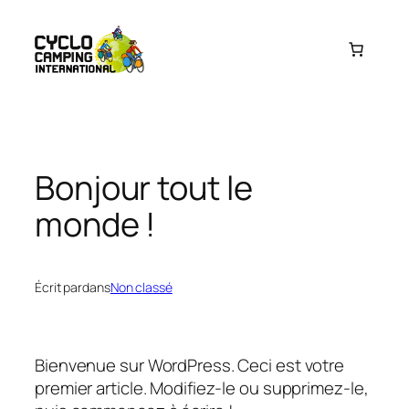
Aller
au
contenu
Bonjour tout le
monde !
Écrit par
dans
Non classé
Bienvenue sur WordPress. Ceci est votre
premier article. Modifiez-le ou supprimez-le,